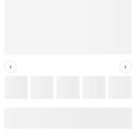
Trống Cơ Yamaha Recording
Custom RBP6F3 (20/10-12/16)