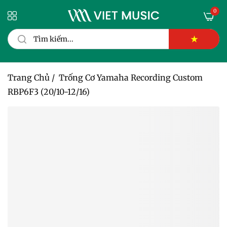
0
★
Trang Chủ
/
Trống Cơ Yamaha Recording Custom
RBP6F3 (20/10-12/16)