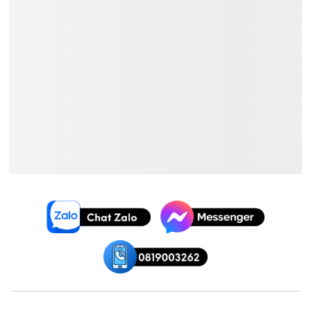
và thông tin chi tiết.
Xem Thêm:
Trống Cơ Yamaha
Trống Cơ Giá ~
105.000.000₫
Trống Cơ Yamaha Giá ~
105.000.000₫