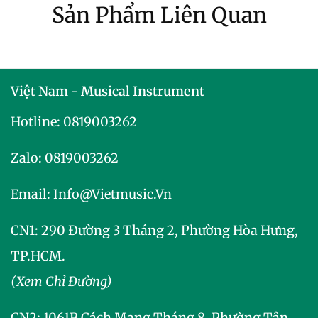
Sản Phẩm Liên Quan
Việt Nam - Musical Instrument
Hotline:
0819003262
Zalo:
0819003262
Email:
Info@vietmusic.vn
CN1: 290 Đường 3 Tháng 2, Phường Hòa Hưng,
TP.HCM.
(Xem Chỉ Đường)
CN2:
1061B Cách Mạng Tháng 8, Phường Tân