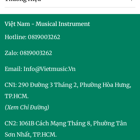
Việt Nam - Musical Instrument
Hotline:
0819003262
Zalo:
0819003262
Email:
Info@vietmusic.vn
CN1: 290 Đường 3 Tháng 2, Phường Hòa Hưng,
TP.HCM.
(Xem Chỉ Đường)
CN2:
1061B Cách Mạng Tháng 8, Phường Tân
Sơn Nhất, TP.HCM.