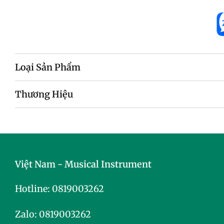
mãi
Loại Sản Phẩm
Thương Hiệu
Việt Nam - Musical Instrument
Hotline:
0819003262
Zalo:
0819003262