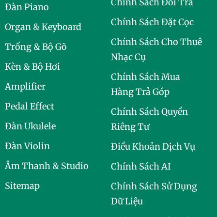
Chính Sách Đổi Trả
Đàn Piano
Chính Sách Đặt Cọc
Organ & Keyboard
Chính Sách Cho Thuê
Trống & Bộ Gõ
Nhạc Cụ
Kèn & Bộ Hơi
Chính Sách Mua
Amplifier
Hàng Trả Góp
Pedal Effect
Chính Sách Quyền
Đàn Ukulele
Riêng Tư
Đàn Violin
Điều Khoản Dịch Vụ
Âm Thanh & Studio
Chính Sách AI
Sitemap
Chính Sách Sử Dụng
Dữ Liệu