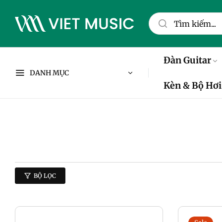
Đàn Guitar
DANH MỤC
Kèn & Bộ Hơi
BỘ LỌC