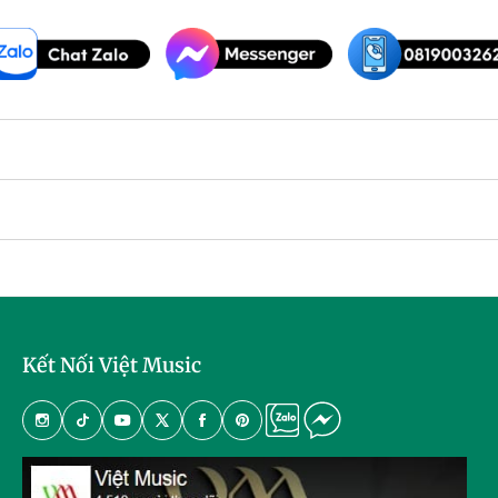
mãi
Kết Nối Việt Music