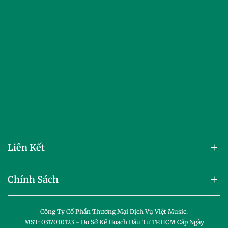
Liên Kết
Chính Sách
Công Ty Cổ Phần Thương Mại Dịch Vụ Việt Music.
MST: 0317030123 - Do Sở Kế Hoạch Đầu Tư TP.HCM Cấp Ngày