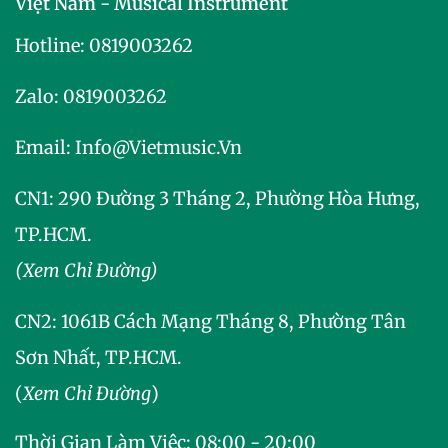
Việt Nam - Musical Instrument
Hotline:
0819003262
Zalo:
0819003262
Email:
Info@vietmusic.vn
CN1: 290 Đường 3 Tháng 2, Phường Hòa Hưng,
TP.HCM.
(Xem Chỉ Đường)
CN2:
1061B Cách Mạng Tháng 8, Phường Tân
Sơn Nhất, TP.HCM.
(
Xem Chỉ Đường
)
Thời Gian Làm Việc: 08:00 - 20:00