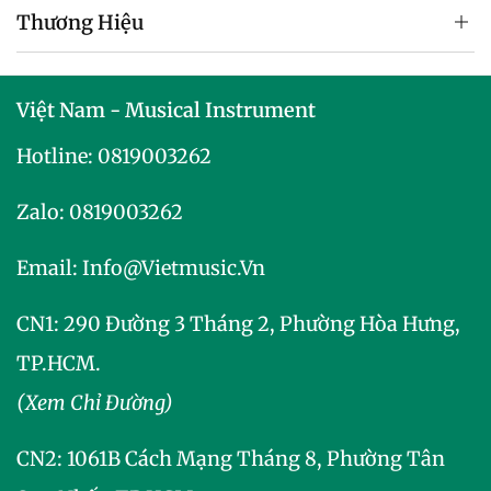
Thương Hiệu
Việt Nam - Musical Instrument
Hotline:
0819003262
Zalo:
0819003262
Email:
Info@vietmusic.vn
CN1: 290 Đường 3 Tháng 2, Phường Hòa Hưng,
TP.HCM.
(Xem Chỉ Đường)
CN2:
1061B Cách Mạng Tháng 8, Phường Tân