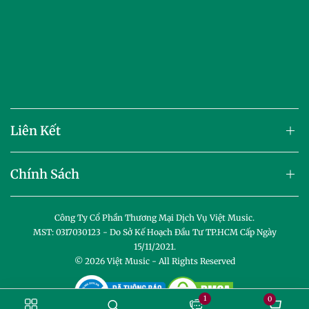
Liên Kết
Chính Sách
Công Ty Cổ Phần Thương Mại Dịch Vụ Việt Music.
MST: 0317030123 - Do Sở Kế Hoạch Đầu Tư TP.HCM Cấp Ngày
15/11/2021.
© 2026
Việt Music
- All Rights Reserved
1
0