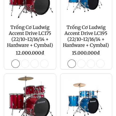
Trống Cơ Ludwig
Trống Cơ Ludwig
Accent Drive LC175
Accent Drive LC195
(22/10-12/16/14 +
(22/10-12/16/14 +
Hardware + Cymbal)
Hardware + Cymbal)
Giá
Giá
12.000.000₫
15.000.000₫
gốc
gốc