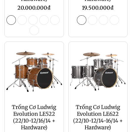
Giá
Giá
20.000.000₫
19.500.000₫
gốc
gốc
Trống Cơ Ludwig
Trống Cơ Ludwig
Evolution LE522
Evolution LE622
(22/10-12/16/14 +
(22/10-12/14-16/14 +
Hardware)
Hardware)