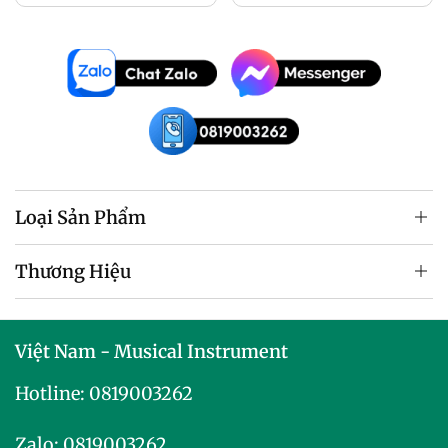
Loại Sản Phẩm
Thương Hiệu
Việt Nam - Musical Instrument
Hotline:
0819003262
Zalo:
0819003262