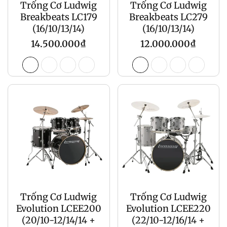
Trống Cơ Ludwig
Trống Cơ Ludwig
Breakbeats LC179
Breakbeats LC279
(16/10/13/14)
(16/10/13/14)
Giá
Giá
14.500.000₫
12.000.000₫
gốc
gốc
Trống Cơ Ludwig
Trống Cơ Ludwig
Evolution LCEE200
Evolution LCEE220
(20/10-12/14/14 +
(22/10-12/16/14 +