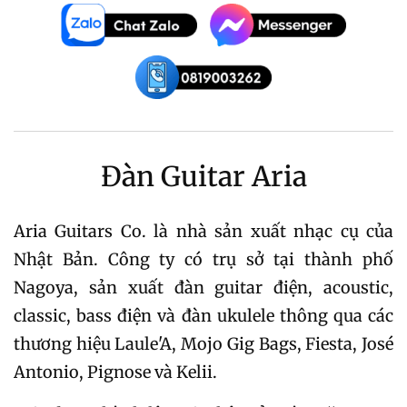
Đàn Guitar Aria
Aria Guitars Co. là nhà sản xuất nhạc cụ của
Nhật Bản. Công ty có trụ sở tại thành phố
Nagoya, sản xuất đàn guitar điện, acoustic,
classic, bass điện và đàn ukulele thông qua các
thương hiệu Laule'A, Mojo Gig Bags, Fiesta, José
Antonio, Pignose và Kelii.