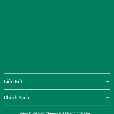
Liên Kết
Chính Sách
Công Ty Cổ Phần Thương Mại Dịch Vụ Việt Music.