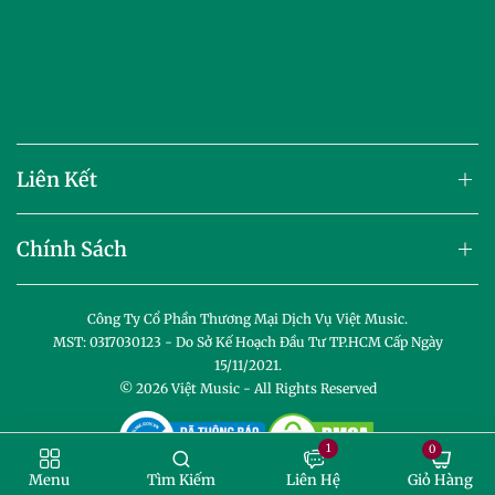
Liên Kết
Chính Sách
Công Ty Cổ Phần Thương Mại Dịch Vụ Việt Music.
MST: 0317030123 - Do Sở Kế Hoạch Đầu Tư TP.HCM Cấp Ngày
15/11/2021.
© 2026
Việt Music
- All Rights Reserved
1
0
Giỏ Hàng
Menu
Tìm Kiếm
Liên Hệ