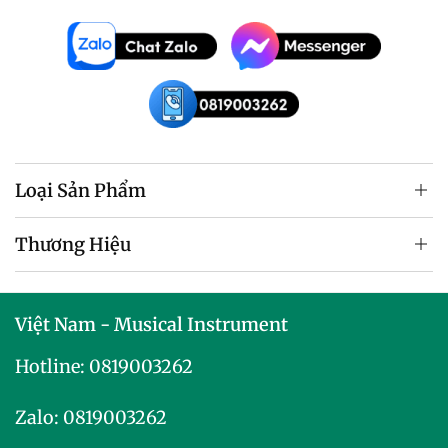
Loại Sản Phẩm
Thương Hiệu
Việt Nam - Musical Instrument
Hotline:
0819003262
Zalo:
0819003262