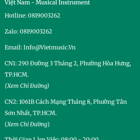
Việt Nam - Musical Instrument
Hotline:
0819003262
Zalo:
0819003262
Email:
Info@vietmusic.vn
CN1: 290 Đường 3 Tháng 2, Phường Hòa Hưng,
TP.HCM.
(Xem Chỉ Đường)
CN2:
1061B Cách Mạng Tháng 8, Phường Tân
Sơn Nhất, TP.HCM.
(
Xem Chỉ Đường
)
Thời Gian Làm Việc: 08:00 - 20:00