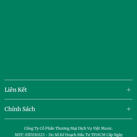
Liên Kết
Chính Sách
Công Ty Cổ Phần Thương Mại Dịch Vụ Việt Music.
MST: 0317030123 - Do Sở Kế Hoạch Đầu Tư TP.HCM Cấp Ngày