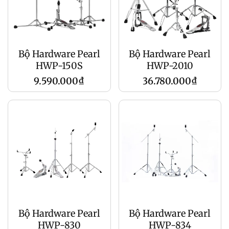
Bộ Hardware Pearl
Bộ Hardware Pearl
HWP-150S
HWP-2010
Giá
Giá
9.590.000₫
36.780.000₫
gốc
gốc
Bộ Hardware Pearl
Bộ Hardware Pearl
HWP-830
HWP-834