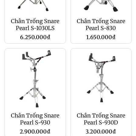
Chân Trống Snare
Chân Trống Snare
Pearl S-1030LS
Pearl S-830
Giá
Giá
6.250.000₫
1.650.000₫
gốc
gốc
Chân Trống Snare
Chân Trống Snare
Pearl S-930
Pearl S-930D
Giá
Giá
2.900.000₫
3.200.000₫