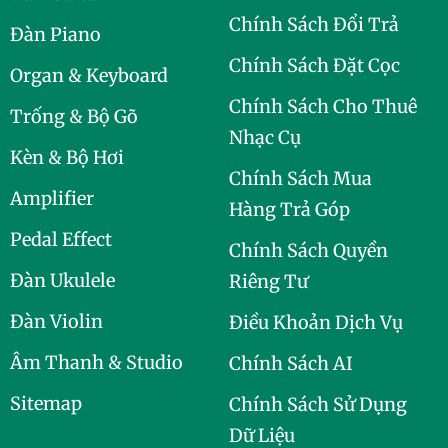
Chính Sách Đổi Trả
Đàn Piano
Chính Sách Đặt Cọc
Organ & Keyboard
Chính Sách Cho Thuê
Trống & Bộ Gõ
Nhạc Cụ
Kèn & Bộ Hơi
Chính Sách Mua
Amplifier
Hàng Trả Góp
Pedal Effect
Chính Sách Quyền
Đàn Ukulele
Riêng Tư
Đàn Violin
Điều Khoản Dịch Vụ
Âm Thanh & Studio
Chính Sách AI
Sitemap
Chính Sách Sử Dụng
Dữ Liệu