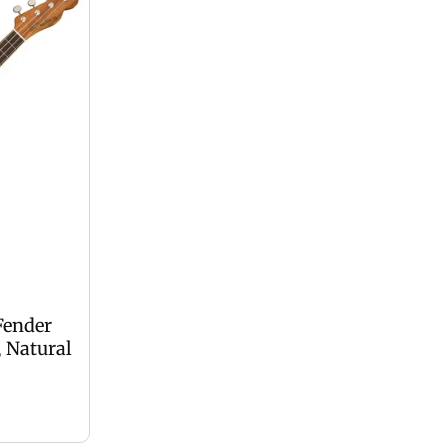
Fender
 Natural