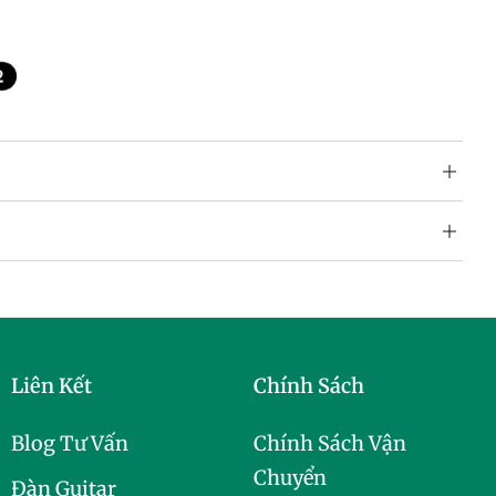
Liên Kết
Chính Sách
Blog Tư Vấn
Chính Sách Vận
Chuyển
Đàn Guitar