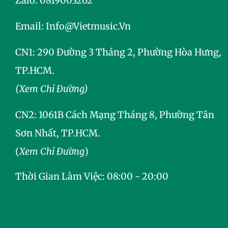
Zalo:
0819003262
Email:
Info@vietmusic.vn
CN1: 290 Đường 3 Tháng 2, Phường Hòa Hưng,
TP.HCM.
(Xem Chỉ Đường)
CN2:
1061B Cách Mạng Tháng 8, Phường Tân
Sơn Nhất, TP.HCM.
(
Xem Chỉ Đường
)
Thời Gian Làm Việc: 08:00 - 20:00