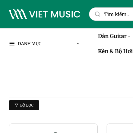
Đàn Guitar
DANH MỤC
Kèn & Bộ Hơi
BỘ LỌC