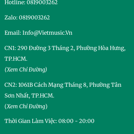
Hotline:
0819003262
Zalo:
0819003262
Email:
Info@vietmusic.vn
CN1: 290 Đường 3 Tháng 2, Phường Hòa Hưng,
TP.HCM.
(Xem Chỉ Đường)
CN2:
1061B Cách Mạng Tháng 8, Phường Tân
Sơn Nhất, TP.HCM.
(
Xem Chỉ Đường
)
Thời Gian Làm Việc: 08:00 - 20:00