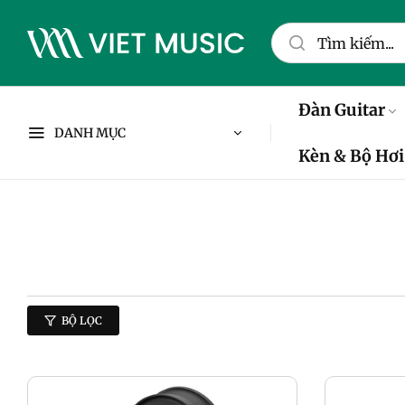
Đàn Guitar
DANH MỤC
Kèn & Bộ Hơi
BỘ LỌC