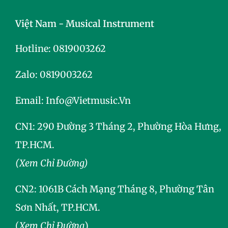
Việt Nam - Musical Instrument
Hotline:
0819003262
Zalo:
0819003262
Email:
Info@vietmusic.vn
CN1: 290 Đường 3 Tháng 2, Phường Hòa Hưng,
TP.HCM.
(Xem Chỉ Đường)
CN2:
1061B Cách Mạng Tháng 8, Phường Tân
Sơn Nhất, TP.HCM.
(
Xem Chỉ Đường
)