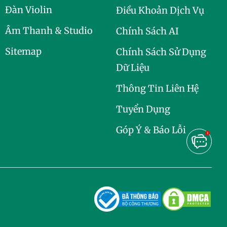
Đàn Violin
Điều Khoản Dịch Vụ
Âm Thanh & Studio
Chính Sách AI
Sitemap
Chính Sách Sử Dụng
Dữ Liệu
Thông Tin Liên Hệ
Tuyển Dụng
Góp Ý & Báo Lỗi
1