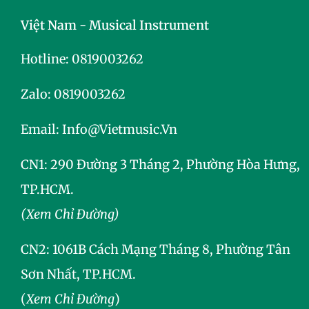
Việt Nam - Musical Instrument
Hotline:
0819003262
Zalo:
0819003262
Email:
Info@vietmusic.vn
CN1: 290 Đường 3 Tháng 2, Phường Hòa Hưng,
TP.HCM.
(Xem Chỉ Đường)
CN2:
1061B Cách Mạng Tháng 8, Phường Tân
Sơn Nhất, TP.HCM.
(
Xem Chỉ Đường
)