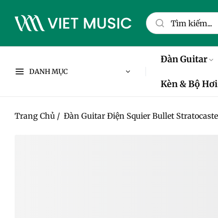
Đàn Guitar
DANH MỤC
Kèn & Bộ Hơi
Trang Chủ
/
Đàn Guitar Điện Squier Bullet Stratocast