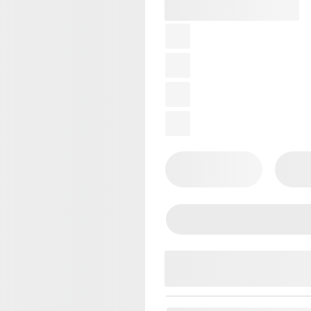
Màu:
Brown Sunburst