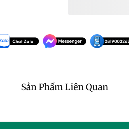
Đàn Guitar Điện S
Sản Phẩm Liên Quan