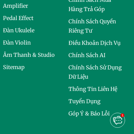
Amplifier
Hàng Trả Góp
Pedal Effect
Chính Sách Quyền
Đàn Ukulele
Riêng Tư
Đàn Violin
Điều Khoản Dịch Vụ
Âm Thanh & Studio
Chính Sách AI
Sitemap
Chính Sách Sử Dụng
Dữ Liệu
Thông Tin Liên Hệ
Tuyển Dụng
Góp Ý & Báo Lỗi
1