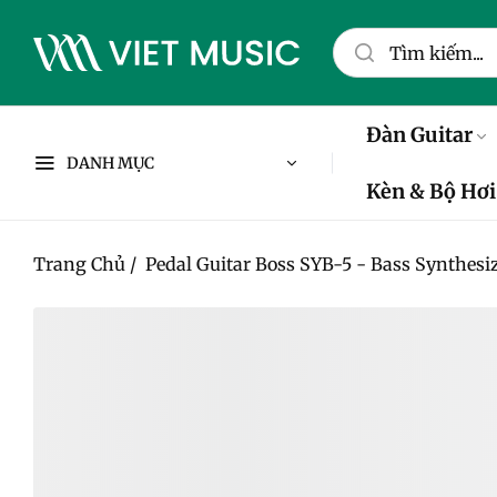
Đàn Guitar
DANH MỤC
Kèn & Bộ Hơi
Trang Chủ
/
Pedal Guitar Boss SYB-5 - Bass Synthesi