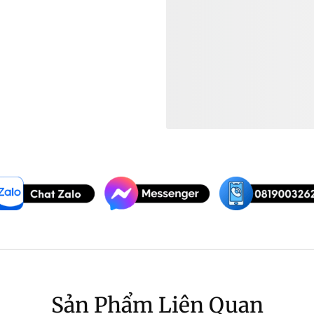
Xem Thêm:
Pedal Guitar Boss
Pedal Guitar Giá ~
Pedal Guitar Boss 
Sản Phẩm Liên Quan