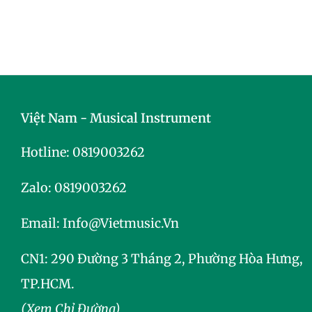
Việt Nam - Musical Instrument
Hotline:
0819003262
Zalo:
0819003262
Email:
Info@vietmusic.vn
CN1: 290 Đường 3 Tháng 2, Phường Hòa Hưng,
TP.HCM.
(Xem Chỉ Đường)