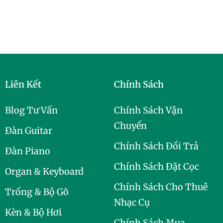
Liên Kết
Chính Sách
Blog Tư Vấn
Chính Sách Vận
Chuyển
Đàn Guitar
Chính Sách Đổi Trả
Đàn Piano
Chính Sách Đặt Cọc
Organ & Keyboard
Chính Sách Cho Thuê
Trống & Bộ Gõ
Nhạc Cụ
Kèn & Bộ Hơi
Chính Sách Mua