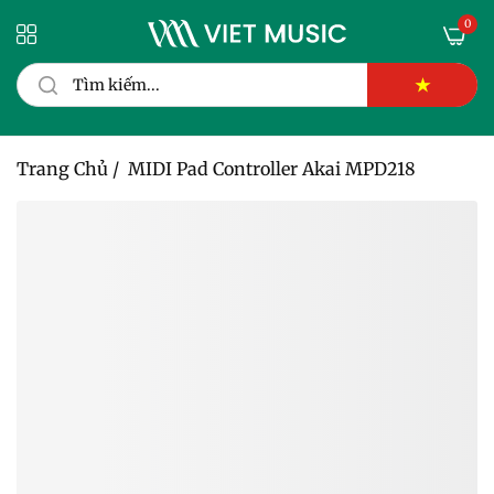
0
★
Trang Chủ
/
MIDI Pad Controller Akai MPD218