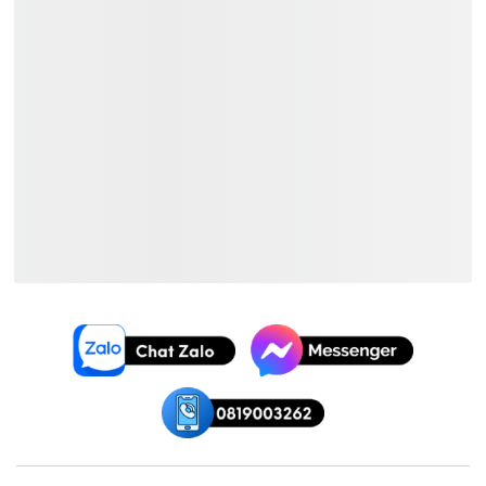
Xem Thêm:
MIDI Pad Controller Akai
MIDI Pad Controller Giá ~
3.400.000₫
MIDI Pad Controller Akai Giá
~
3.400.000₫