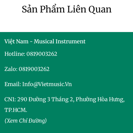
Sản Phẩm Liên Quan
Việt Nam - Musical Instrument
Hotline:
0819003262
Zalo:
0819003262
Email:
Info@vietmusic.vn
CN1: 290 Đường 3 Tháng 2, Phường Hòa Hưng,
TP.HCM.
(Xem Chỉ Đường)