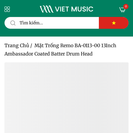
0
★
Trang Chủ
/
Mặt Trống Remo BA-0113-00 13Inch
Ambassador Coated Batter Drum Head