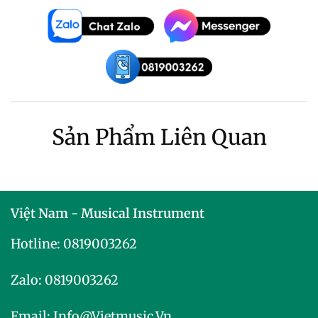
Sản Phẩm Liên Quan
Việt Nam - Musical Instrument
Hotline:
0819003262
Zalo:
0819003262
Email:
Info@vietmusic.vn