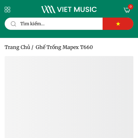
0
★
Trang Chủ
/
Ghế Trống Mapex T660