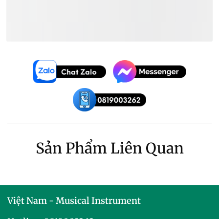
Ghế Trống Giá ~
2.670.000₫
Ghế Trống Mapex Giá ~
2.670.000₫
Sản Phẩm Liên Quan
Việt Nam - Musical Instrument