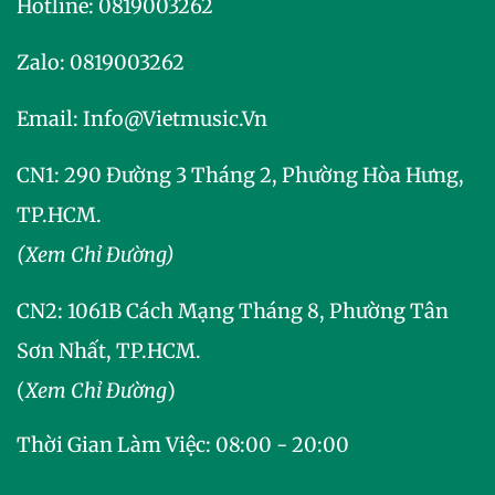
Hotline:
0819003262
Zalo:
0819003262
Email:
Info@vietmusic.vn
CN1: 290 Đường 3 Tháng 2, Phường Hòa Hưng,
TP.HCM.
(Xem Chỉ Đường)
CN2:
1061B Cách Mạng Tháng 8, Phường Tân
Sơn Nhất, TP.HCM.
(
Xem Chỉ Đường
)
Thời Gian Làm Việc: 08:00 - 20:00