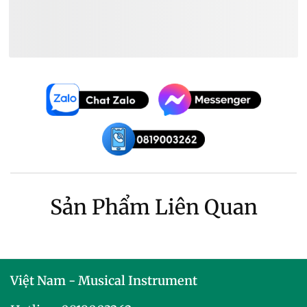
Dây Đeo Đàn Guitar Ibanez Giá
~
400.000₫
Sản Phẩm Liên Quan
Việt Nam - Musical Instrument