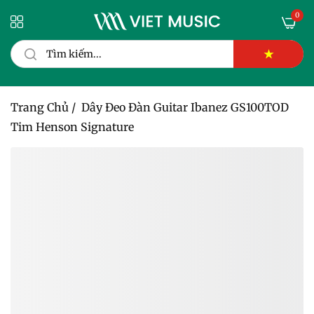
0
★
Trang Chủ
/
Dây Đeo Đàn Guitar Ibanez GS100TOD
Tim Henson Signature