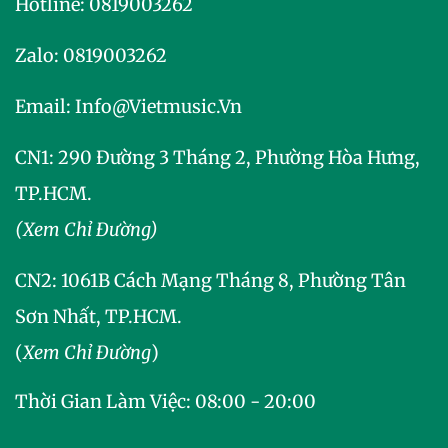
Hotline:
0819003262
Zalo:
0819003262
Email:
Info@vietmusic.vn
CN1: 290 Đường 3 Tháng 2, Phường Hòa Hưng,
TP.HCM.
(Xem Chỉ Đường)
CN2:
1061B Cách Mạng Tháng 8, Phường Tân
Sơn Nhất, TP.HCM.
(
Xem Chỉ Đường
)
Thời Gian Làm Việc: 08:00 - 20:00