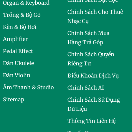
Organ & Keyboard
Chính Sách Cho Thuê
Trống & Bộ Gõ
Nhạc Cụ
Kèn & Bộ Hơi
Chính Sách Mua
Amplifier
Hàng Trả Góp
Pedal Effect
Chính Sách Quyền
Đàn Ukulele
Riêng Tư
Đàn Violin
Điều Khoản Dịch Vụ
Âm Thanh & Studio
Chính Sách AI
Sitemap
Chính Sách Sử Dụng
Dữ Liệu
Thông Tin Liên Hệ