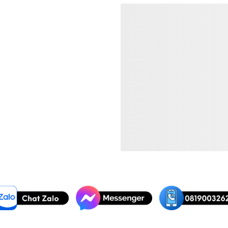
Liên hệ
Việt Musi
Xem Thêm:
Dây Đàn Guitar Đi
Dây Đàn Guitar Đi
Dây Đàn Guitar Điệ