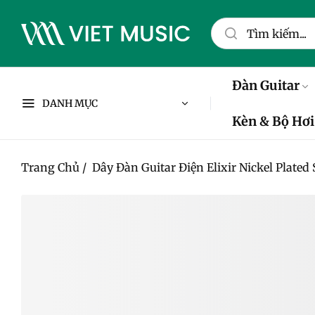
Đàn Guitar
DANH MỤC
Kèn & Bộ Hơi
Trang Chủ
/
Dây Đàn Guitar Điện Elixir Nickel Plated