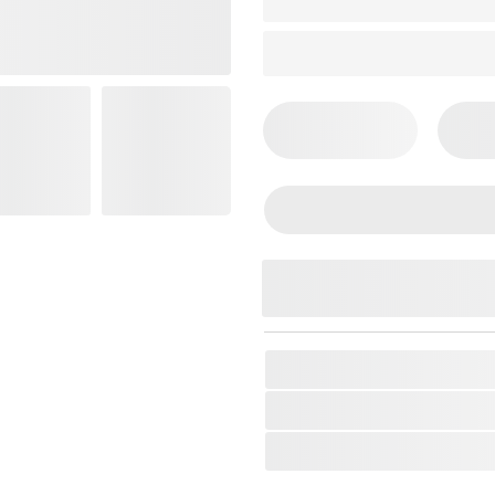
19062
SKU:
ELIXIR-406120181
Thương Hiệu:
Elixir
Loại Sản Phẩm:
Dây Đàn