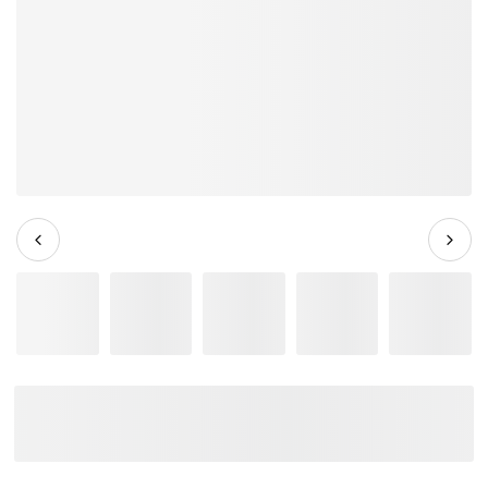
Đàn Organ Roland E-X20A -
Arranger Keyboard