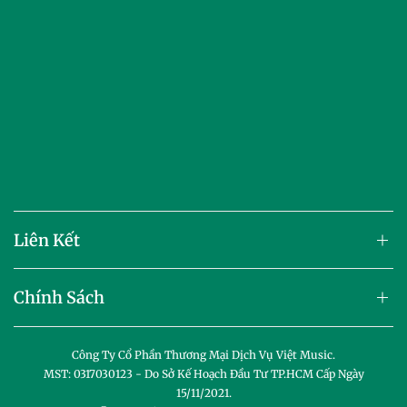
Liên Kết
Chính Sách
Công Ty Cổ Phần Thương Mại Dịch Vụ Việt Music.
MST: 0317030123 - Do Sở Kế Hoạch Đầu Tư TP.HCM Cấp Ngày
15/11/2021.