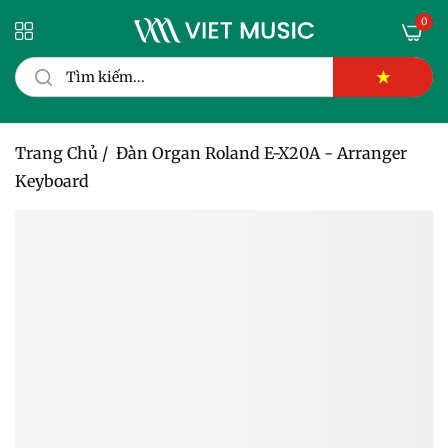
0
★
Trang Chủ
/
Đàn Organ Roland E-X20A - Arranger
Keyboard