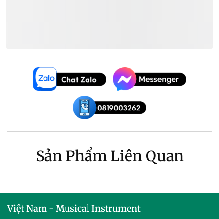
Đàn Keyboard Organ Roland Giá
~
8.500.000₫
Sản Phẩm Liên Quan
Việt Nam - Musical Instrument