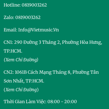
Hotline:
0819003262
Zalo:
0819003262
Email:
Info@vietmusic.vn
CN1: 290 Đường 3 Tháng 2, Phường Hòa Hưng,
TP.HCM.
(Xem Chỉ Đường)
CN2:
1061B Cách Mạng Tháng 8, Phường Tân
Sơn Nhất, TP.HCM.
(
Xem Chỉ Đường
)
Thời Gian Làm Việc: 08:00 - 20:00