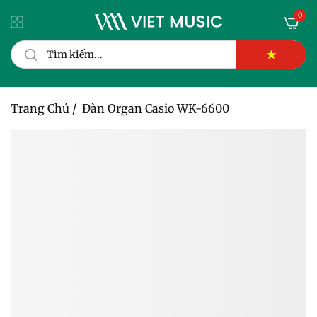
0
★
Trang Chủ
/
Đàn Organ Casio WK-6600