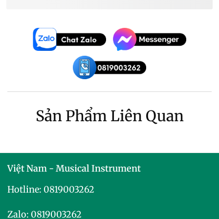
Sản Phẩm Liên Quan
Việt Nam - Musical Instrument
Hotline:
0819003262
Zalo:
0819003262