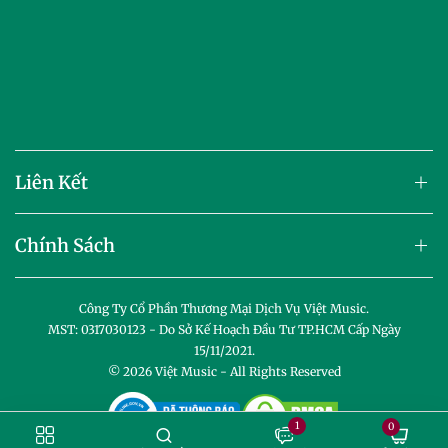
Liên Kết
Chính Sách
Công Ty Cổ Phần Thương Mại Dịch Vụ Việt Music.
MST: 0317030123 - Do Sở Kế Hoạch Đầu Tư TP.HCM Cấp Ngày
15/11/2021.
© 2026
Việt Music
- All Rights Reserved
1
0