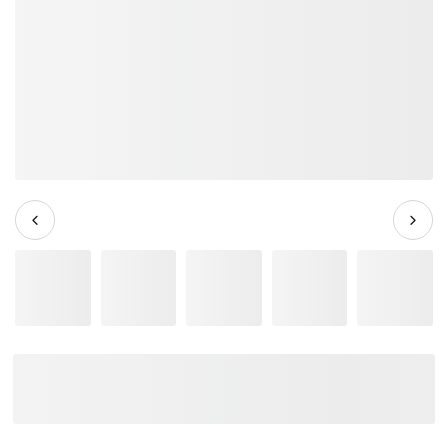
Đàn Guitar Acoustic Martin DJr-10
Spruce - Junior Series