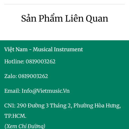
Sản Phẩm Liên Quan
Việt Nam - Musical Instrument
Hotline:
0819003262
Zalo:
0819003262
Email:
Info@vietmusic.vn
CN1: 290 Đường 3 Tháng 2, Phường Hòa Hưng,
TP.HCM.
(Xem Chỉ Đường)