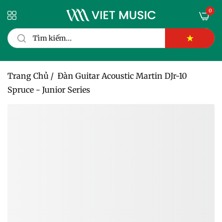
0
★
Trang Chủ
/
Đàn Guitar Acoustic Martin DJr-10
Spruce - Junior Series