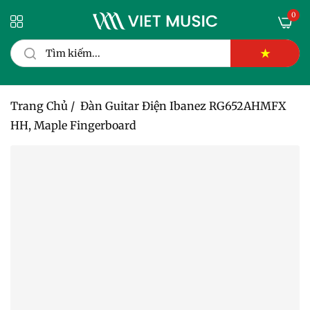
0
★
Trang Chủ
/
Đàn Guitar Điện Ibanez RG652AHMFX
HH, Maple Fingerboard