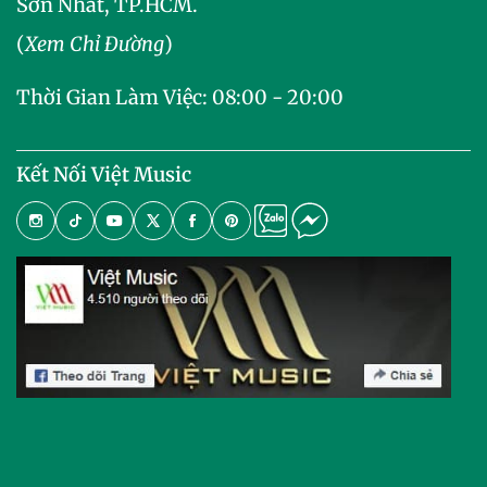
Sơn Nhất, TP.HCM.
(
Xem Chỉ Đường
)
Thời Gian Làm Việc: 08:00 - 20:00
Kết Nối Việt Music