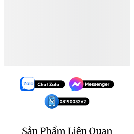
Cấu Hình Pickup: HH
Xem Thêm:
Đàn Guitar Điện Ibanez
Đàn Guitar Điện Giá ~
37.700.000₫
Đàn Guitar Điện Ibanez Giá ~
37.700.000₫
Sản Phẩm Liên Quan