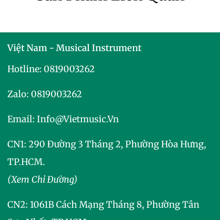
Việt Nam - Musical Instrument
Hotline:
0819003262
Zalo:
0819003262
Email:
Info@vietmusic.vn
CN1: 290 Đường 3 Tháng 2, Phường Hòa Hưng,
TP.HCM.
(Xem Chỉ Đường)
CN2:
1061B Cách Mạng Tháng 8, Phường Tân