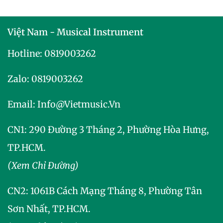
Việt Nam - Musical Instrument
Hotline:
0819003262
Zalo:
0819003262
Email:
Info@vietmusic.vn
CN1: 290 Đường 3 Tháng 2, Phường Hòa Hưng,
TP.HCM.
(Xem Chỉ Đường)
CN2:
1061B Cách Mạng Tháng 8, Phường Tân
Sơn Nhất, TP.HCM.