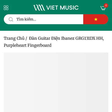
0
★
Trang Chủ
/
Đàn Guitar Điện Ibanez GRG131DX HH,
Purpleheart Fingerboard