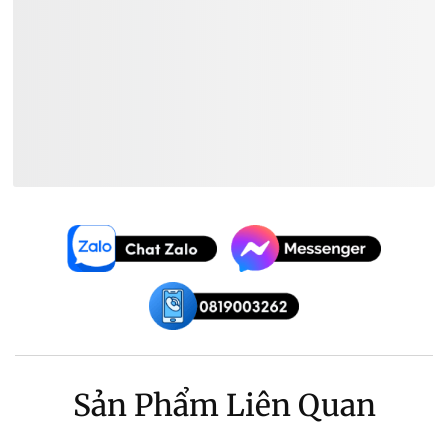
Xem Thêm:
Đàn Guitar Điện Ibanez
Đàn Guitar Điện Giá ~
6.400.000₫
Đàn Guitar Điện Ibanez Giá ~
6.400.000₫
Sản Phẩm Liên Quan