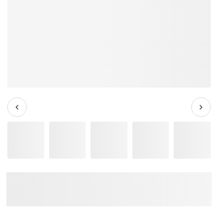
Đàn Guitar Điện Epiphone Les Paul
Classic HH, Laurel Fingerboard