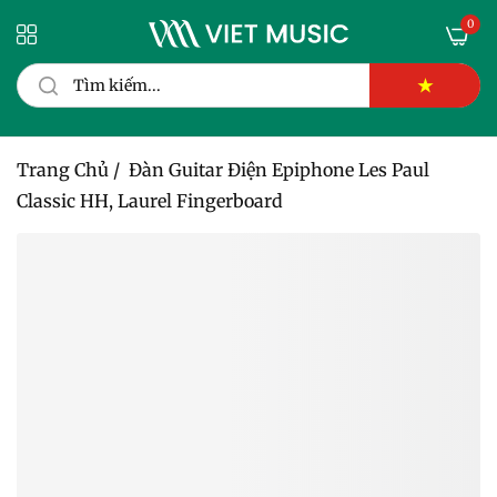
0
★
Trang Chủ
/
Đàn Guitar Điện Epiphone Les Paul
Classic HH, Laurel Fingerboard