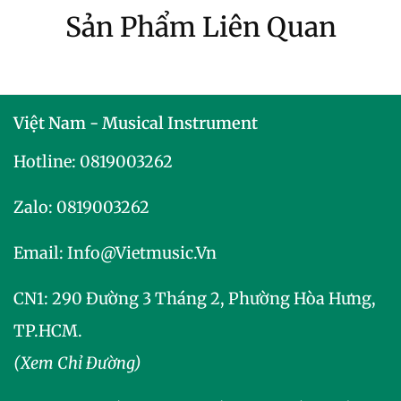
Sản Phẩm Liên Quan
Việt Nam - Musical Instrument
Hotline:
0819003262
Zalo:
0819003262
Email:
Info@vietmusic.vn
CN1: 290 Đường 3 Tháng 2, Phường Hòa Hưng,
TP.HCM.
(Xem Chỉ Đường)