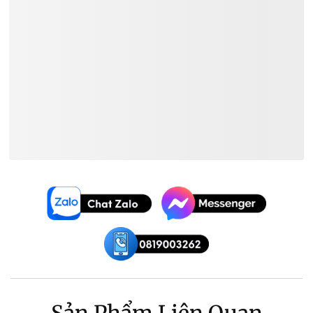
Xem Thêm:
Đàn Guitar Classic Ba Đờn
Đàn Guitar Classic Giá ~
1.500.000₫
Đàn Guitar Classic Ba Đờn Giá
~
1.500.000₫
Sản Phẩm Liên Quan