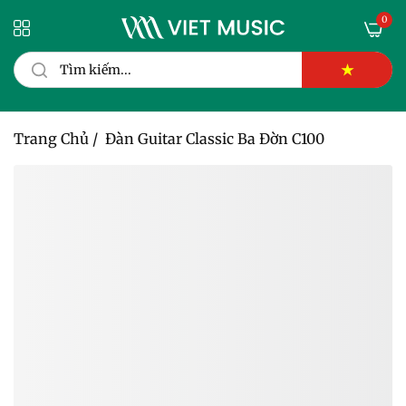
0
★
Trang Chủ
/
Đàn Guitar Classic Ba Đờn C100