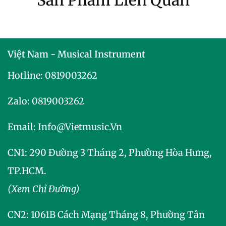
Việt Nam - Musical Instrument
Hotline:
0819003262
Zalo:
0819003262
Email:
Info@vietmusic.vn
CN1: 290 Đường 3 Tháng 2, Phường Hòa Hưng,
TP.HCM.
(Xem Chỉ Đường)
CN2:
1061B Cách Mạng Tháng 8, Phường Tân