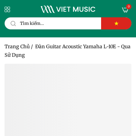
0
★
Trang Chủ
/
Đàn Guitar Acoustic Yamaha L-10E - Qua
Sử Dụng