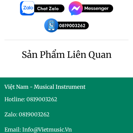
Sản Phẩm Liên Quan
Việt Nam - Musical Instrument
Hotline:
0819003262
Zalo:
0819003262
Email:
Info@vietmusic.vn