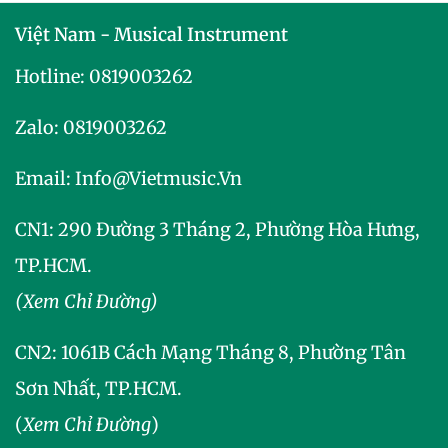
Việt Nam - Musical Instrument
Hotline:
0819003262
Zalo:
0819003262
Email:
Info@vietmusic.vn
CN1: 290 Đường 3 Tháng 2, Phường Hòa Hưng,
TP.HCM.
(Xem Chỉ Đường)
CN2:
1061B Cách Mạng Tháng 8, Phường Tân
Sơn Nhất, TP.HCM.
(
Xem Chỉ Đường
)