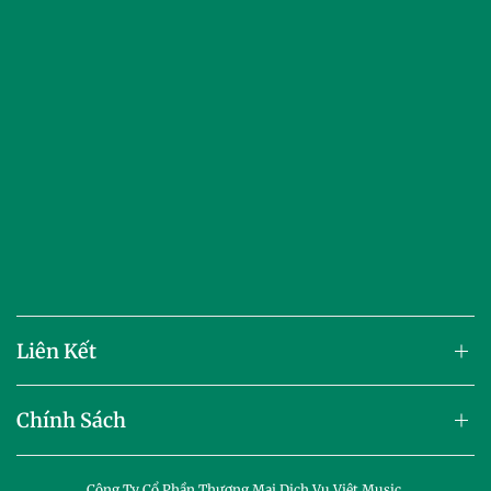
Liên Kết
Chính Sách
Công Ty Cổ Phần Thương Mại Dịch Vụ Việt Music.