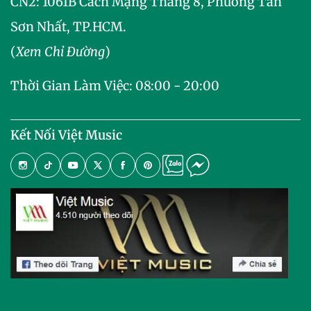
CN2:
1061B Cách Mạng Tháng 8, Phường Tân
Sơn Nhất, TP.HCM.
(
Xem Chỉ Đường
)
Thời Gian Làm Việc: 08:00 - 20:00
Kết Nối Việt Music