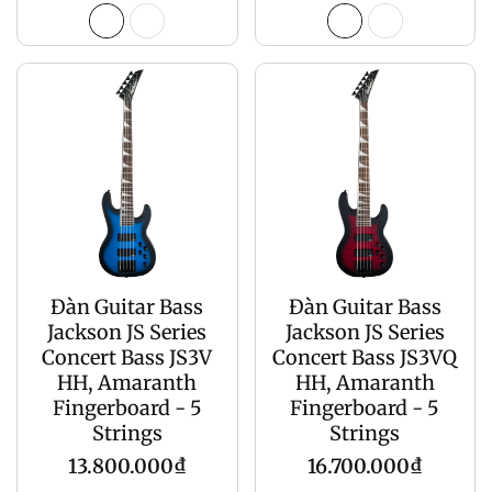
gốc
gốc
Đàn Guitar Bass
Đàn Guitar Bass
Jackson JS Series
Jackson JS Series
Concert Bass JS3V
Concert Bass JS3VQ
HH, Amaranth
HH, Amaranth
Fingerboard - 5
Fingerboard - 5
Strings
Strings
Giá
Giá
13.800.000₫
16.700.000₫