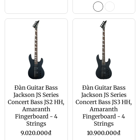
gốc
Đàn Guitar Bass
Đàn Guitar Bass
Jackson JS Series
Jackson JS Series
Concert Bass JS2 HH,
Concert Bass JS3 HH,
Amaranth
Amaranth
Fingerboard - 4
Fingerboard - 4
Strings
Strings
Giá
Giá
9.020.000₫
10.900.000₫