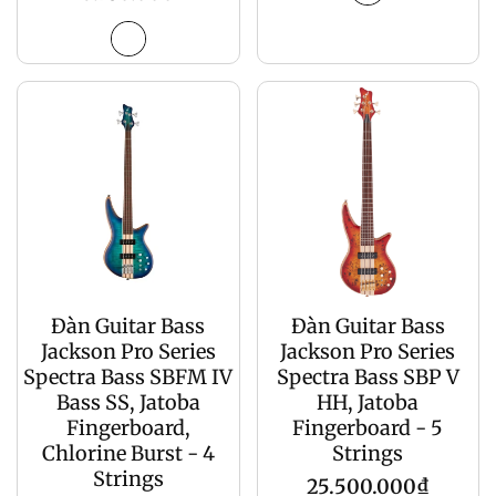
gốc
Đàn Guitar Bass
Đàn Guitar Bass
Jackson Pro Series
Jackson Pro Series
Spectra Bass SBFM IV
Spectra Bass SBP V
Bass SS, Jatoba
HH, Jatoba
Fingerboard,
Fingerboard - 5
Chlorine Burst - 4
Strings
Strings
Giá
25.500.000₫