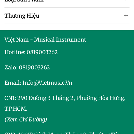
Thương Hiệu
Việt Nam - Musical Instrument
Hotline:
0819003262
Zalo:
0819003262
Email:
Info@vietmusic.vn
CN1: 290 Đường 3 Tháng 2, Phường Hòa Hưng,
TP.HCM.
(Xem Chỉ Đường)