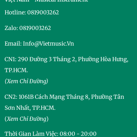
Hotline:
0819003262
Zalo:
0819003262
Email:
Info@vietmusic.vn
CN1: 290 Đường 3 Tháng 2, Phường Hòa Hưng,
TP.HCM.
(Xem Chỉ Đường)
CN2:
1061B Cách Mạng Tháng 8, Phường Tân
Sơn Nhất, TP.HCM.
(
Xem Chỉ Đường
)
Thời Gian Làm Việc: 08:00 - 20:00