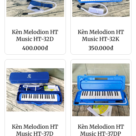
Kèn Melodion HT
Kèn Melodion HT
Music HT-32D
Music HT-32K
Regular
Regular
400.000₫
350.000₫
price
price
Kèn Melodion HT
Kèn Melodion HT
Music HT-37D
Music HT-37DP