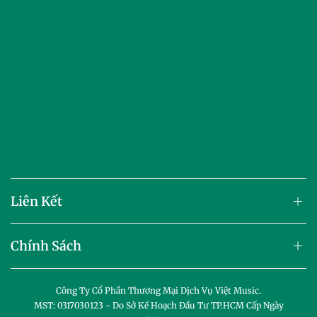
Liên Kết
Chính Sách
Công Ty Cổ Phần Thương Mại Dịch Vụ Việt Music.
MST: 0317030123 - Do Sở Kế Hoạch Đầu Tư TP.HCM Cấp Ngày