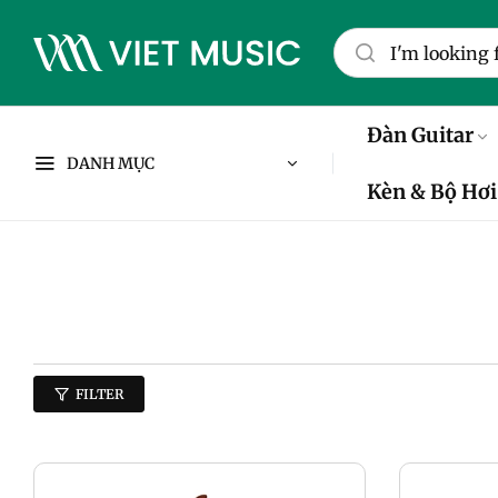
Đàn Guitar
DANH MỤC
Kèn & Bộ Hơi
FILTER