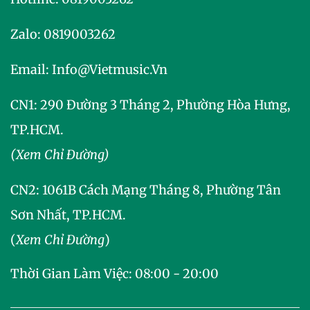
Zalo:
0819003262
Email:
Info@vietmusic.vn
CN1: 290 Đường 3 Tháng 2, Phường Hòa Hưng,
TP.HCM.
(Xem Chỉ Đường)
CN2:
1061B Cách Mạng Tháng 8, Phường Tân
Sơn Nhất, TP.HCM.
(
Xem Chỉ Đường
)
Thời Gian Làm Việc: 08:00 - 20:00