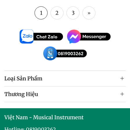
price
1
2
3
Loại Sản Phẩm
Thương Hiệu
Việt Nam - Musical Instrument
Hotline:
0819003262