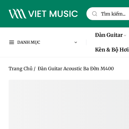
Đàn Guitar
DANH MỤC
Kèn & Bộ Hơi
Trang Chủ
/
Đàn Guitar Acoustic Ba Đờn M400