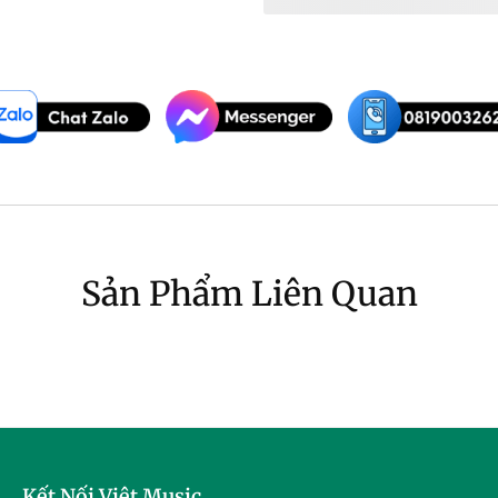
Sản Phẩm Liên Quan
Kết Nối Việt Music